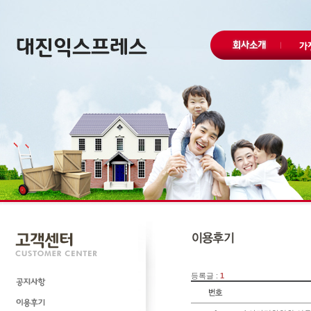
등록글 :
1