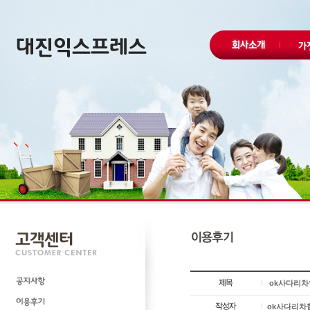
ok사다리차
ok사다리차