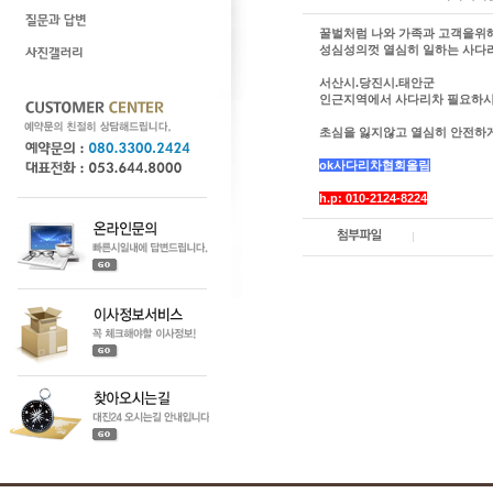
꿀벌처럼 나와 가족과 고객을위
성심성의껏 열심히 일하는 사다
서산시.당진시.태안군
인근지역에서 사다리차 필요하시
초심을 잃지않고 열심히 안전하게
ok사다리차협회올림
h.p: 010-2124-8224