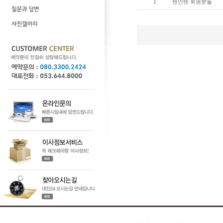
1
텐인텐 회원분들