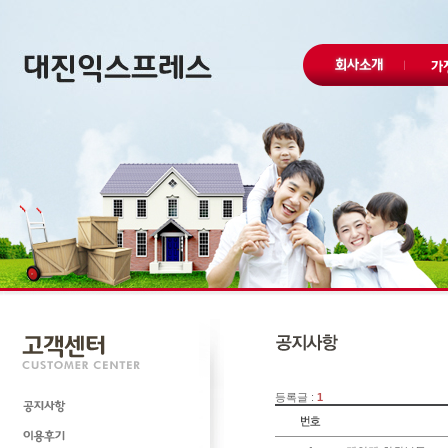
등록글 :
1