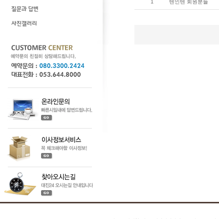
1
텐인텐 회원분들