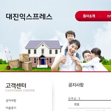
등록글 :
1