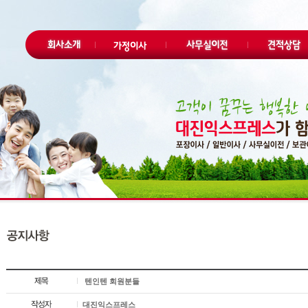
텐인텐 회원분들
대진익스프레스