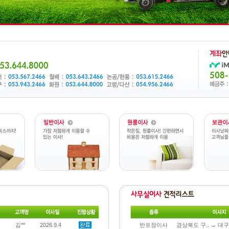
김**
2026.9.4
반포장이사
경상북도 구.. → 대구