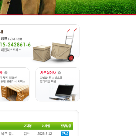
 북구 팔..
김**
2026.8.12