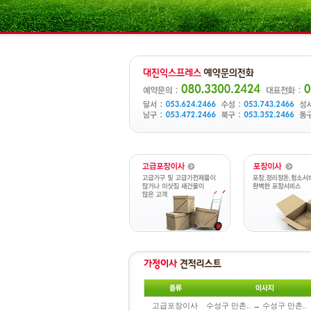
고급포장이사
수성구 만촌.. → 수성구 만촌..