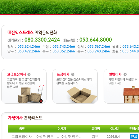
고급포장이사
수성구 만촌.. → 수성구 만촌..
김**
2026.9.4